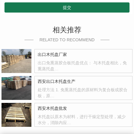
提交
相关推荐
RELATED TO RECOMMEND
出口木托盘厂家
出口免熏蒸胶合板托盘优点： 与木托盘相比，免
熏蒸托盘…
西安出口木托盘生产
处理方法 1. 免熏蒸托盘的原材料为复合板或胶合
板，原…
西安木托盘批发
木托盘以原木为材料，进行干燥定型处理，减少
水分，消除内应…