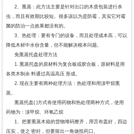
2、熏蒸：此方法主要是针对出口的木质包装进行杀
虫，而且有效期比较短。很多误以为是防霉，其实它对霉
菌的防治一点效果都没有的。
3、热处理：要有专门的设备，而且处理成本高，可以
降低木材中水份含量，但不能解决根本问题。
免熏蒸托盘处理方法
1. 熏蒸托盘的原材料为复合板或胶合板，原材料是用
各类木制余 料通过高温高压 形成。
2. 现在主要有两种处理方法：热处理和用溴甲烷熏
蒸。
熏蒸托盘( )方式有使用药物和热处理两种方式，使用
药物为：溴甲烷、环氧乙烷
1、把要熏蒸木箱的货物堆码整齐，用苫布盖好，四边
压实，使之 密封，但要留出一角做投药口。