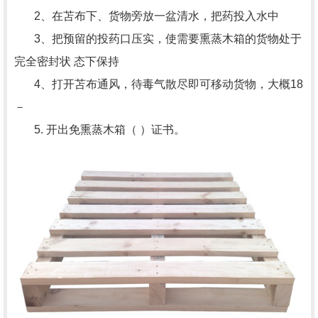
2、在苫布下、货物旁放一盆清水，把药投入水中
3、把预留的投药口压实，使需要熏蒸木箱的货物处于
完全密封状 态下保持
4、打开苫布通风，待毒气散尽即可移动货物，大概18
－
5. 开出免熏蒸木箱（ ）证书。